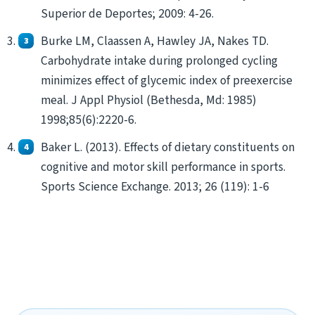
Superior de Deportes; 2009: 4-26.
Burke LM, Claassen A, Hawley JA, Nakes TD.
Carbohydrate intake during prolonged cycling
minimizes effect of glycemic index of preexercise
meal. J Appl Physiol (Bethesda, Md: 1985)
1998;85(6):2220-6.
Baker L. (2013). Effects of dietary constituents on
cognitive and motor skill performance in sports.
Sports Science Exchange. 2013; 26 (119): 1-6