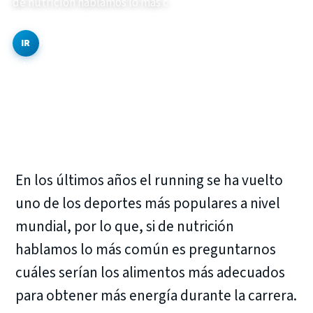
de nutrición hablamos lo más c
Por
Ingrid Rodríguez
·
2 min de lectura
·
11 de mayo de 2018
IR
Actualizado el 30 de octubre de 2020
En los últimos años el running se ha vuelto
uno de los deportes más populares a nivel
mundial, por lo que, si de nutrición
hablamos lo más común es preguntarnos
cuáles serían los alimentos más adecuados
para obtener más energía durante la carrera.