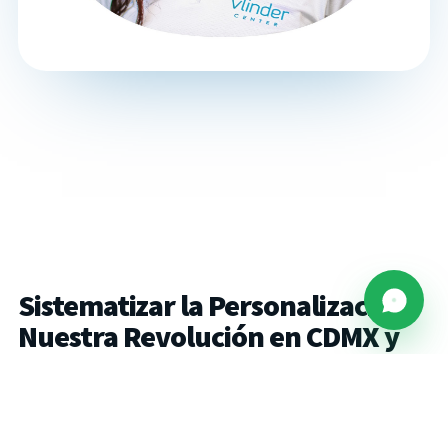
Sistematizar la Personalización:
Nuestra Revolución en CDMX y
área
metropolitana
Puede sonar contradictorio, pero en Vlinder hemos logrado
sistematizar la personalización. Cada paciente es único, y hemos