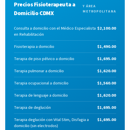
Precios Fisioterapeuta a
Y ÁREA
METROPOLITANA
Domicilio CDMX
Consulta a domicilio con el Médico Especialista
$2,100.00
en Rehabilitación
Fisioterapia a domicilio
$1,490.00
Terapia de piso pélvico a domicilio
$1,695.00
Terapia pulmonar a domicilio
$1,620.00
Terapia ocupacional a domicilio
$1,560.00
Terapia de lenguaje a domicilio
$1,620.00
Terapia de deglución
$1,695.00
Terapia deglución con Vital Stim, Disfagia a
$1,695.00
domicilio (sin electrodos)