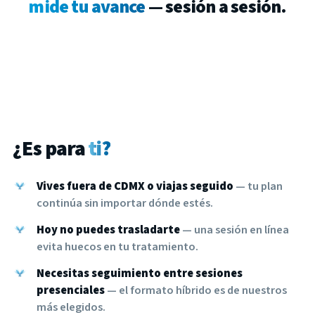
mide tu avance
—
sesión
a
sesión.
¿Es para
ti?
Vives fuera de CDMX o viajas seguido
— tu plan
continúa sin importar dónde estés.
Hoy no puedes trasladarte
— una sesión en línea
evita huecos en tu tratamiento.
Necesitas seguimiento entre sesiones
presenciales
— el formato híbrido es de nuestros
más elegidos.